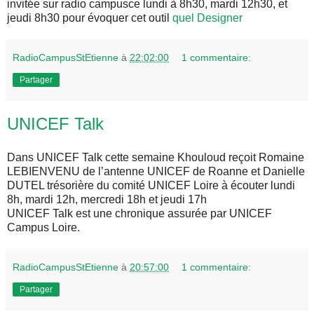
invitée sur radio campusce lundi à 8h30, mardi 12h30, et
jeudi 8h30 pour évoquer cet outil
quel Designer
RadioCampusStEtienne
à
22:02:00
1 commentaire:
Partager
UNICEF Talk
Dans UNICEF Talk cette semaine Khouloud reçoit Romaine
LEBIENVENU de l’antenne UNICEF de Roanne et Danielle
DUTEL trésorière du comité UNICEF Loire à écouter lundi
8h, mardi 12h, mercredi 18h et jeudi 17h
UNICEF Talk est une chronique assurée par UNICEF
Campus Loire.
RadioCampusStEtienne
à
20:57:00
1 commentaire:
Partager