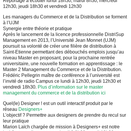
Reportage à écouter lundi 18h30, mardi 8h30, mercredi
12h30, jeudi 18h30 et vendredi 12h30
Les managers du Commerce et de la Distribution se forment
à l’UJM
Synergie entre théorie et pratique
Après le lancement de la licence professionnelle DistriSup
Management en 2013, l’Université Jean Monnet (UJM)
poursuit sa volonté de créer une filière de distribution à
Saint-Etienne permettant des débouchés emplois jusqu’au
niveau Master en proposant, pour la prochaine rentrée
universitaire, une nouvelle formation en apprentissage : le
Master 2 Management du Commerce et de la Distribution.
Frédéric Pellegrin maître de conférence à l’université est
l’invité de radio Campus ce lundi à 12h30, jeudi 12h30 et
vendredi 18h30.
Plus d’information sur le master
management du commerce et de la distribution ici
Quel(le) Designer ! est un outil interactif produit par le
réseau
Designers+
L’objectif ? Permettre aux designers de prendre du recul sur
leur pratique
Marion Laïch chargée de mission à Designers+ est notre