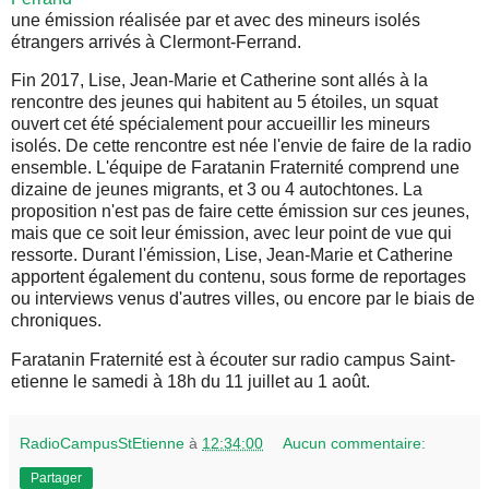
une émission réalisée par et avec des mineurs isolés
étrangers arrivés à Clermont-Ferrand.
Fin 2017, Lise, Jean-Marie et Catherine sont allés à la
rencontre des jeunes qui habitent au 5 étoiles, un squat
ouvert cet été spécialement pour accueillir les mineurs
isolés. De cette rencontre est née l'envie de faire de la radio
ensemble. L'équipe de Faratanin Fraternité comprend une
dizaine de jeunes migrants, et 3 ou 4 autochtones. La
proposition n'est pas de faire cette émission sur ces jeunes,
mais que ce soit leur émission, avec leur point de vue qui
ressorte. Durant l'émission, Lise, Jean-Marie et Catherine
apportent également du contenu, sous forme de reportages
ou interviews venus d'autres villes, ou encore par le biais de
chroniques.
Faratanin Fraternité est à écouter sur radio campus Saint-
etienne le samedi à 18h du 11 juillet au 1 août.
RadioCampusStEtienne
à
12:34:00
Aucun commentaire:
Partager