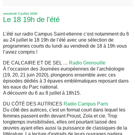
vendredi 3 juillet 2020
Le 18 19h de l'été
L’été sur radio Campus Saint-etienne c’est notamment du 6
au 24 juillet le 18 19h de l’été avec une sélection de
programmes courts du lundi au vendredi de 18 à 19h vous
l’aviez compris !
DE CALCAIRE ET DE SEL …
Radio Grenouille
À l’occasion des Journées européennes de l’archéologie
(19, 20, 21 juin 2020), plongeons ensemble avec ces
épisodes dédiés à 3 épaves emblématiques reposant dans
les eaux du Parc national.
A découvrir du 6 au 8 juillet à 18h15.
DU CÔTÉ DES AUTRICES
Radio Campus Paris
Du côté des autrices, c'est un format court dans lequel les
femmes passent enfin devant Proust, Zola et cie. Trop
longtemps invisibilisées, elles ont pourtant laissé des
œuvres ayant elles aussi la puissance de classiques de la
littérature. La lecture d'extraits de leurs ouvrages parlera