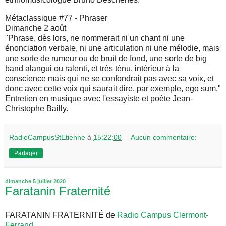
Métaclassique #77 - Phraser
Dimanche 2 août
"Phrase, dès lors, ne nommerait ni un chant ni une
énonciation verbale, ni une articulation ni une mélodie, mais
une sorte de rumeur ou de bruit de fond, une sorte de big
band alangui ou ralenti, et très ténu, intérieur à la
conscience mais qui ne se confondrait pas avec sa voix, et
donc avec cette voix qui saurait dire, par exemple, ego sum."
Entretien en musique avec l'essayiste et poète Jean-
Christophe Bailly.
RadioCampusStEtienne
à
15:22:00
Aucun commentaire:
Partager
dimanche 5 juillet 2020
Faratanin Fraternité
FARATANIN FRATERNITÉ de
Radio Campus Clermont-
Ferrand