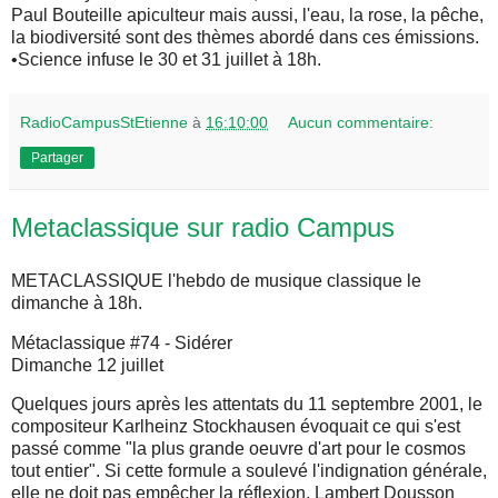
Paul Bouteille apiculteur mais aussi, l'eau, la rose, la pêche,
la biodiversité sont des thèmes abordé dans ces émissions.
•Science infuse le 30 et 31 juillet à 18h.
RadioCampusStEtienne
à
16:10:00
Aucun commentaire:
Partager
Metaclassique sur radio Campus
METACLASSIQUE l'hebdo de musique classique le
dimanche à 18h.
Métaclassique #74 - Sidérer
Dimanche 12 juillet
Quelques jours après les attentats du 11 septembre 2001, le
compositeur Karlheinz Stockhausen évoquait ce qui s'est
passé comme "la plus grande oeuvre d'art pour le cosmos
tout entier". Si cette formule a soulevé l'indignation générale,
elle ne doit pas empêcher la réflexion. Lambert Dousson