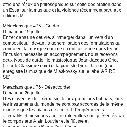
offre une réflexion philosophique sur cette déclaration dans
un Essai sur la musique et la violence récemment paru aux
éditions MF.
Métaclassique #75 – Guider
Dimanche 19 juillet
Entrer dans une oeuvre, s'immerger dans l'univers d'un
compositeur... devant la généralisation des formulations qui
connotent la musique comme un enclos fermé dans lequel
l'intrusion nécessite un accompagnement, nous recevons
deux types de guide : le musicologue Jean-Jacques Griot
(EcouteClassique.com) et la pianiste Lydia Jardon (qui
enregistre la musique de Miaskovsky sur le label AR RE
SE).
Métaclassique #76 - Désaccorder
Dimanche 26 juillet
Des clavecins du 17ème siècle aux gamelans balinais, tous
les instruments du monde ne sont pas accordés de la même
manière que les pianos de concert. Tempéraments
alternatifs et musiques à micro-intervalles sont présentés par
le compositeur Alain Louvier et le flûtiste et
ethnomusicologue Bruno Deschênes.