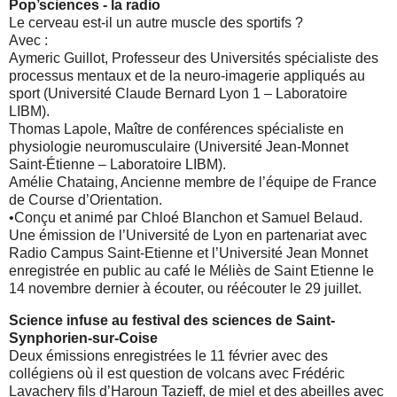
Pop’sciences - la radio
Le cerveau est-il un autre muscle des sportifs ?
Avec :
Aymeric Guillot, Professeur des Universités spécialiste des
processus mentaux et de la neuro-imagerie appliqués au
sport (Université Claude Bernard Lyon 1 – Laboratoire
LIBM).
Thomas Lapole, Maître de conférences spécialiste en
physiologie neuromusculaire (Université Jean-Monnet
Saint-Étienne – Laboratoire LIBM).
Amélie Chataing, Ancienne membre de l’équipe de France
de Course d’Orientation.
•Conçu et animé par Chloé Blanchon et Samuel Belaud.
Une émission de l’Université de Lyon en partenariat avec
Radio Campus Saint-Etienne et l’Université Jean Monnet
enregistrée en public au café le Méliès de Saint Etienne le
14 novembre dernier à écouter, ou réécouter le 29 juillet.
Science infuse au festival des sciences de Saint-
Synphorien-sur-Coise
Deux émissions enregistrées le 11 février avec des
collégiens où il est question de volcans avec Frédéric
Lavachery fils d’Haroun Tazieff, de miel et des abeilles avec