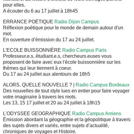
pour elles.
A écouter du 6 au 17 juillet à 18h45
ERRANCE POÉTIQUE
Radio Dijon Campus
Réflexion poétique pour le monde de demain autour d'un
mot.
En ouverture d’émission du 17 au 24 juillet.
L'ECOLE BUISSONNIÈRE
Radio Campus Paris
Professeur.e.s, étudiant.e.s, chercheurs.euses vous
proposent de faire avec eux l'école buissonnière sur les
thèmes qui leur tiennent à coeur.
Du 17 au 24 juillet aux alentours de 18h5
ALORS, QUELLE NOUVELLE ? |
Radio Campus Bordeaux
Des nouvelles de tout style lues en entier pour faire voyager
votre imaginaire à travers les mots.
Les 13, 15 17 juillet et 20 au 24 juillet à 18h15
L'ODYSSEE GEOGRAPHIQUE
Radio Campus Amiens
Émission abordant la géographie et la géopolitique à travers
des sujets divers et variés, entre sujets d’actualité,
chroniques de voyages et Histoire.