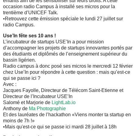
enfants afin de les sensibiliser sur leurs droits. A cette
occasion radio Campus à installé ses micros pour la
trentième d’UNICEF Talk.
•Retrouvez cette émission spéciale le lundi 27 juillet sur
radio Campus.
Use’In fête ses 10 ans !
L’incubateur de startups USE’In a pour mission
d’accompagner les projets de startups innovantes portés par
des étudiants et diplômés de l’enseignement supérieur du
bassin ligérien.
Radio campus à donc posé ses micros le mercredi 12 février
chez Use’In pour répondre à cette question : mais qu’est-ce
qui se passe ici ?
Avec :
Jacques Fayolle, Directeur de Télécom Saint-Etienne et
Directeur de l’Incubateur USE’In
Salomé et Marjorie de
LightLab.io
Anthony de
Ma Photographie
Et des lauréates de l’hackathon «Viens monter ta startup en
moins de 7h !»
•Mais qu'est-ce qui se passe ici mardi 28 juillet à 18h