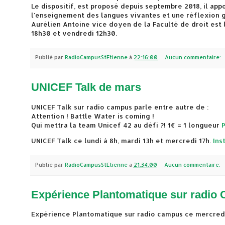
Le dispositif, est proposé depuis septembre 2018, il ap
l'enseignement des langues vivantes et une réflexion g
Aurélien Antoine vice doyen de la Faculté de droit est l
18h30 et vendredi 12h30.
Publié par
RadioCampusStEtienne
à
22:16:00
Aucun commentaire:
UNICEF Talk de mars
UNICEF Talk sur radio campus parle entre autre de :
Attention ! Battle Water is coming !
Qui mettra la team Unicef 42 au défi ?! 1€ = 1 longueur
UNICEF Talk ce lundi à 8h, mardi 13h et mercredi 17h.
Ins
Publié par
RadioCampusStEtienne
à
21:34:00
Aucun commentaire:
Expérience Plantomatique sur radio
Expérience Plantomatique sur radio campus ce mercredi 