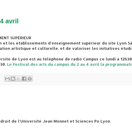
4 avril
MENT SUPÉRIEUR
n et les établissements d’enseignement supérieur du site Lyon Sa
on artistique et culturelle, et de valoriser les initiatives étud
ersité de Lyon est au téléphone de radio Campus ce lundi à 12h30
h30.
Le Festival des arts du campus du 2 au 4 avril la programmati
e droit de l'Université Jean Monnet et Sciences Po Lyon.