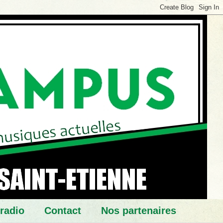
 radio
Contact
Nos partenaires