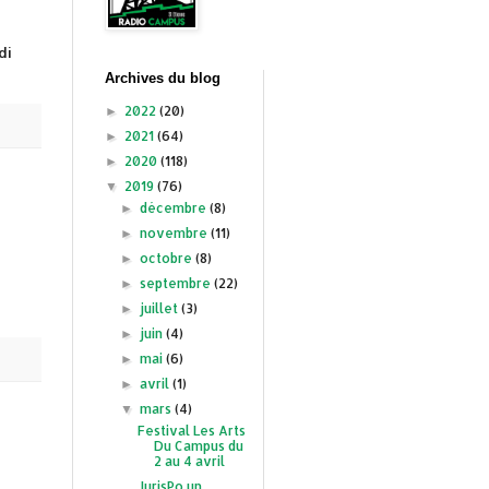
di
Archives du blog
2022
(20)
►
2021
(64)
►
2020
(118)
►
2019
(76)
▼
décembre
(8)
►
novembre
(11)
►
octobre
(8)
►
septembre
(22)
►
juillet
(3)
►
juin
(4)
►
mai
(6)
►
avril
(1)
►
mars
(4)
▼
Festival Les Arts
Du Campus du
2 au 4 avril
JurisPo un