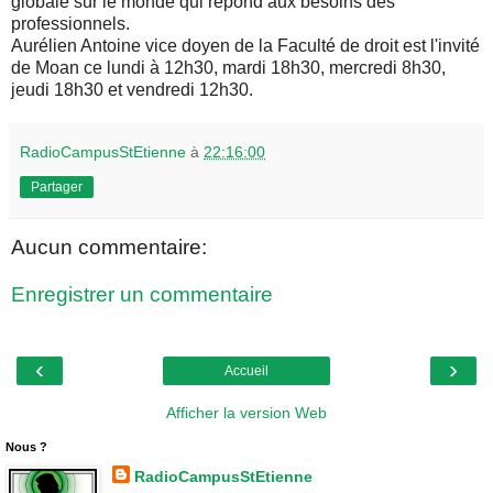
globale sur le monde qui répond aux besoins des
professionnels.
Aurélien Antoine vice doyen de la Faculté de droit est l'invité
de Moan ce lundi à 12h30, mardi 18h30, mercredi 8h30,
jeudi 18h30 et vendredi 12h30.
RadioCampusStEtienne
à
22:16:00
Partager
Aucun commentaire:
Enregistrer un commentaire
‹
›
Accueil
Afficher la version Web
Nous ?
RadioCampusStEtienne