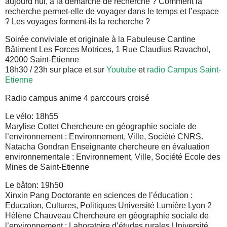
aujourd’hui, à la démarche de recherche ? Comment la
recherche permet-elle de voyager dans le temps et l’espace
? Les voyages forment-ils la recherche ?
Soirée conviviale et originale à la Fabuleuse Cantine
Bâtiment Les Forces Motrices, 1 Rue Claudius Ravachol,
42000 Saint-Étienne
18h30 / 23h sur place et sur
Youtube
et
radio Campus Saint-
Etienne
Radio campus anime 4 parccours croisé
Le vélo: 18h55
Marylise Cottet Chercheure en géographie sociale de
l’environnement : Environnement, Ville, Société CNRS.
Natacha Gondran Enseignante chercheure en évaluation
environnementale : Environnement, Ville, Société Ecole des
Mines de Saint-Etienne
Le bâton: 19h50
Xinxin Pang Doctorante en sciences de l’éducation :
Education, Cultures, Politiques Université Lumière Lyon 2
Hélène Chauveau Chercheure en géographie sociale de
l’environnement : Laboratoire d’études rurales Université