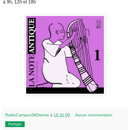
à 9h, 12h et 18h
RadioCampusStEtienne
à
15:31:00
Aucun commentaire:
Partager