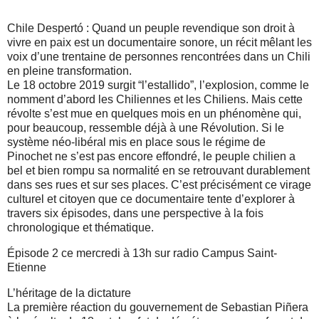
Chile Despertó : Quand un peuple revendique son droit à
vivre en paix est un documentaire sonore, un récit mêlant les
voix d’une trentaine de personnes rencontrées dans un Chili
en pleine transformation.
Le 18 octobre 2019 surgit “l’estallido”, l’explosion, comme le
nomment d’abord les Chiliennes et les Chiliens. Mais cette
révolte s’est mue en quelques mois en un phénomène qui,
pour beaucoup, ressemble déjà à une Révolution. Si le
système néo-libéral mis en place sous le régime de
Pinochet ne s’est pas encore effondré, le peuple chilien a
bel et bien rompu sa normalité en se retrouvant durablement
dans ses rues et sur ses places. C’est précisément ce virage
culturel et citoyen que ce documentaire tente d’explorer à
travers six épisodes, dans une perspective à la fois
chronologique et thématique.
Épisode 2 ce mercredi à 13h sur radio Campus Saint-
Etienne
L’héritage de la dictature
La première réaction du gouvernement de Sebastian Piñera