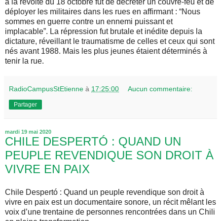
à la révolte du 18 octobre fut de décréter un couvre-feu et de
déployer les militaires dans les rues en affirmant : “Nous
sommes en guerre contre un ennemi puissant et
implacable”. La répression fut brutale et inédite depuis la
dictature, réveillant le traumatisme de celles et ceux qui sont
nés avant 1988. Mais les plus jeunes étaient déterminés à
tenir la rue.
RadioCampusStEtienne
à
17:25:00
Aucun commentaire:
Partager
mardi 19 mai 2020
CHILE DESPERTÓ : QUAND UN
PEUPLE REVENDIQUE SON DROIT À
VIVRE EN PAIX
Chile Despertó : Quand un peuple revendique son droit à
vivre en paix est un documentaire sonore, un récit mêlant les
voix d’une trentaine de personnes rencontrées dans un Chili