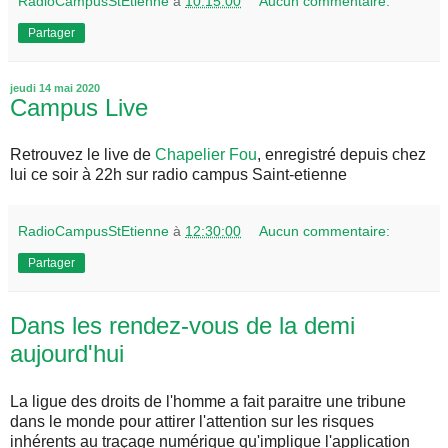
RadioCampusStEtienne
à
10:15:00
Aucun commentaire:
Partager
jeudi 14 mai 2020
Campus Live
Retrouvez le live de
Chapelier Fou
, enregistré depuis chez
lui ce soir à 22h sur radio campus Saint-etienne
RadioCampusStEtienne
à
12:30:00
Aucun commentaire:
Partager
Dans les rendez-vous de la demi
aujourd'hui
La ligue des droits de l'homme a fait paraitre une tribune
dans le monde pour attirer l'attention sur les risques
inhérents au traçage numérique qu'implique l'application