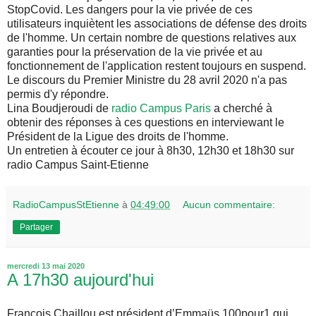
StopCovid. Les dangers pour la vie privée de ces
utilisateurs inquiètent les associations de défense des droits
de l'homme. Un certain nombre de questions relatives aux
garanties pour la préservation de la vie privée et au
fonctionnement de l'application restent toujours en suspend.
Le discours du Premier Ministre du 28 avril 2020 n'a pas
permis d'y répondre.
Lina Boudjeroudi de
radio Campus Paris
a cherché à
obtenir des réponses à ces questions en interviewant le
Président de la Ligue des droits de l'homme.
Un entretien à écouter ce jour à 8h30, 12h30 et 18h30 sur
radio Campus Saint-Etienne
RadioCampusStEtienne
à
04:49:00
Aucun commentaire:
Partager
mercredi 13 mai 2020
A 17h30 aujourd'hui
François Chaillou est président d’Emmaüs 100pour1 qui