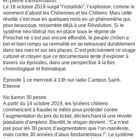
en pleine transformation.
Le 18 octobre 2019 surgit “l’estallido”, l’explosion, comme le
nomment d’abord les Chiliennes et les Chiliens. Mais cette
révolte s’est mue en quelques mois en un phénomène qui,
pour beaucoup, ressemble déjà à une Révolution. Si le
système néo-libéral mis en place sous le régime de
Pinochet ne s’est pas encore effondré, le peuple chilien a
bel et bien rompu sa normalité en se retrouvant durablement
dans ses rues et sur ses places. C’est précisément ce virage
culturel et citoyen que ce documentaire tente d’explorer à
travers six épisodes, dans une perspective à la fois
chronologique et thématique.
Épisode 1 ce mercredi à 13h sur radio Campus Saint-
Etienne
No fueron 30 pesos
A partir du 14 octobre 2019, les lycéens chiliens
commencent à frauder le métro pour protester contre
l’augmentation du prix du ticket, déclenchant là une révolte
populaire d’ampleur. Bientôt, le slogan devient : “Ce n’est
pas pour les 30 pesos d’augmentation que l’on manifeste,
mais contre 30 années d’abus fondamentaux !”. Le système