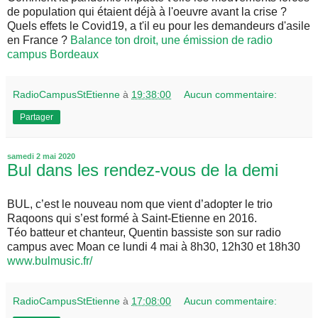
de population qui étaient déjà à l'oeuvre avant la crise ?
Quels effets le Covid19, a t'il eu pour les demandeurs d'asile
en France ?
Balance ton droit, une émission de radio
campus Bordeaux
RadioCampusStEtienne
à
19:38:00
Aucun commentaire:
Partager
samedi 2 mai 2020
Bul dans les rendez-vous de la demi
BUL, c’est le nouveau nom que vient d’adopter le trio
Raqoons qui s’est formé à Saint-Etienne en 2016.
Téo batteur et chanteur, Quentin bassiste son sur radio
campus avec Moan ce lundi 4 mai à 8h30, 12h30 et 18h30
www.bulmusic.fr/
RadioCampusStEtienne
à
17:08:00
Aucun commentaire: