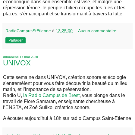
économique dans son ensemble est visé, et malgré une
répression féroce, le peuple chilien occupe les rues et les
places, s’émancipant et se transformant à travers la lutte.
RadioCampusStEtienne
à
13:25:00
Aucun commentaire:
Partager
dimanche 17 mai 2020
UNIVOX
Cette semaine dans UNIVOX, création sonore et écologie
s'entremêlent pour vous faire découvrir la beauté du milieu
marin, et l’importance de sa préservation.
Radio U,
la Radio Campus de Brest
, vous plonge dans le
travail de Flore Samaran, enseignante chercheuse à
l’ENSTA, et Zoé Suliko, créatrice sonore.
A écouter aujourd'hui à 18h sur radio Campus Saint-Etienne