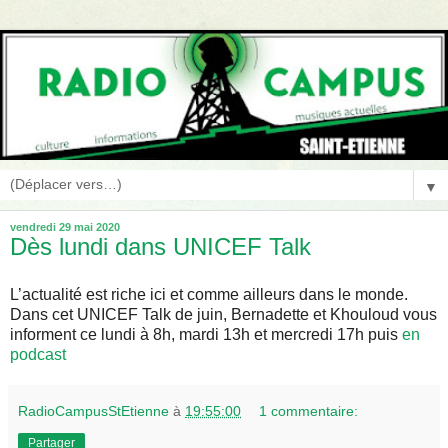
▼
vendredi 29 mai 2020
Dès lundi dans UNICEF Talk
L’actualité est riche ici et comme ailleurs dans le monde.
Dans cet UNICEF Talk de juin, Bernadette et Khouloud vous
informent ce lundi à 8h, mardi 13h et mercredi 17h puis
en
podcast
RadioCampusStEtienne
à
19:55:00
1 commentaire:
Partager