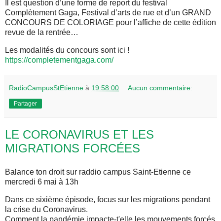
Il est question d’une forme de report du festival
Complètement Gaga, Festival d’arts de rue et d’un GRAND
CONCOURS DE COLORIAGE pour l’affiche de cette édition
revue de la rentrée…
Les modalités du concours sont ici !
https://completementgaga.com/
RadioCampusStEtienne
à
19:58:00
Aucun commentaire:
Partager
LE CORONAVIRUS ET LES
MIGRATIONS FORCÉES
Balance ton droit sur raddio campus Saint-Etienne ce
mercredi 6 mai à 13h
Dans ce sixième épisode, focus sur les migrations pendant
la crise du Coronavirus.
Comment la pandémie impacte-t'elle les mouvements forcés