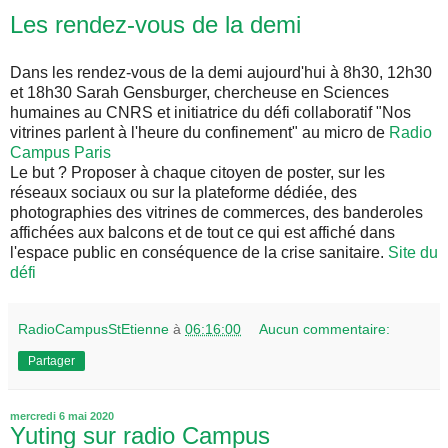
Les rendez-vous de la demi
Dans les rendez-vous de la demi aujourd'hui à 8h30, 12h30
et 18h30 Sarah Gensburger, chercheuse en Sciences
humaines au CNRS et initiatrice du défi collaboratif "Nos
vitrines parlent à l'heure du confinement" au micro de
Radio
Campus Paris
Le but ? Proposer à chaque citoyen de poster, sur les
réseaux sociaux ou sur la plateforme dédiée, des
photographies des vitrines de commerces, des banderoles
affichées aux balcons et de tout ce qui est affiché dans
l'espace public en conséquence de la crise sanitaire.
Site du
défi
RadioCampusStEtienne
à
06:16:00
Aucun commentaire:
Partager
mercredi 6 mai 2020
Yuting sur radio Campus