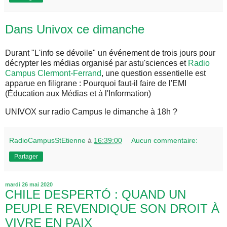
Dans Univox ce dimanche
Durant "L'info se dévoile" un événement de trois jours pour
décrypter les médias organisé par astu'sciences et
Radio
Campus Clermont-Ferrand
, une question essentielle est
apparue en filigrane : Pourquoi faut-il faire de l'EMI
(Éducation aux Médias et à l'Information)
UNIVOX sur radio Campus le dimanche à 18h ?
RadioCampusStEtienne
à
16:39:00
Aucun commentaire:
Partager
mardi 26 mai 2020
CHILE DESPERTÓ : QUAND UN
PEUPLE REVENDIQUE SON DROIT À
VIVRE EN PAIX