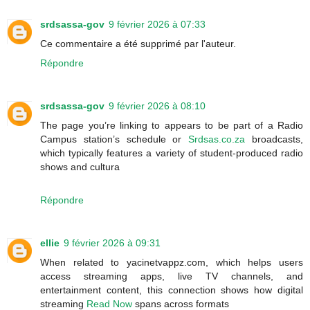
srdsassa-gov
9 février 2026 à 07:33
Ce commentaire a été supprimé par l'auteur.
Répondre
srdsassa-gov
9 février 2026 à 08:10
The page you’re linking to appears to be part of a Radio
Campus station’s schedule or
Srdsas.co.za
broadcasts,
which typically features a variety of student-produced radio
shows and cultura
Répondre
ellie
9 février 2026 à 09:31
When related to yacinetvappz.com, which helps users
access streaming apps, live TV channels, and
entertainment content, this connection shows how digital
streaming
Read Now
spans across formats