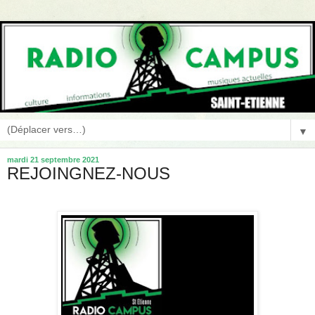
▼
mardi 21 septembre 2021
REJOINGNEZ-NOUS