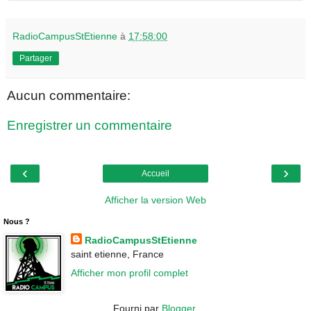
RadioCampusStEtienne
à
17:58:00
Partager
Aucun commentaire:
Enregistrer un commentaire
‹
›
Accueil
Afficher la version Web
Nous ?
RadioCampusStEtienne
saint etienne, France
Afficher mon profil complet
Fourni par
Blogger
.