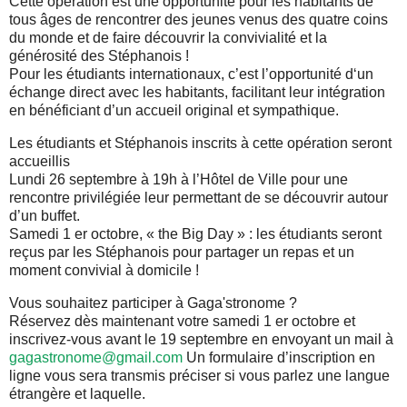
Cette opération est une opportunité pour les habitants de
tous âges de rencontrer des jeunes venus des quatre coins
du monde et de faire découvrir la convivialité et la
générosité des Stéphanois !
Pour les étudiants internationaux, c’est l’opportunité d‘un
échange direct avec les habitants, facilitant leur intégration
en bénéficiant d’un accueil original et sympathique.
Les étudiants et Stéphanois inscrits à cette opération seront
accueillis
Lundi 26 septembre à 19h à l’Hôtel de Ville pour une
rencontre privilégiée leur permettant de se découvrir autour
d’un buffet.
Samedi 1 er octobre, « the Big Day » : les étudiants seront
reçus par les Stéphanois pour partager un repas et un
moment convivial à domicile !
Vous souhaitez participer à Gaga'stronome ?
Réservez dès maintenant votre samedi 1 er octobre et
inscrivez-vous avant le 19 septembre en envoyant un mail à
gagastronome@gmail.com
Un formulaire d’inscription en
ligne vous sera transmis préciser si vous parlez une langue
étrangère et laquelle.