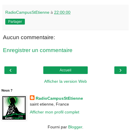
RadioCampusStEtienne
à
22:00:00
Partager
Aucun commentaire:
Enregistrer un commentaire
‹
›
Accueil
Afficher la version Web
Nous ?
RadioCampusStEtienne
saint etienne, France
Afficher mon profil complet
Fourni par
Blogger
.