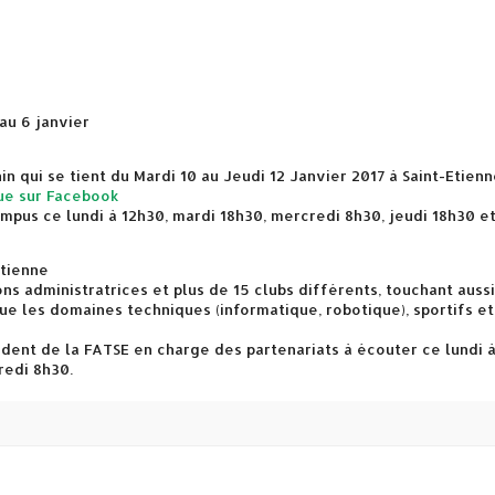
au 6 janvier
 qui se tient du Mardi 10 au Jeudi 12 Janvier 2017 à Saint-Etienn
ue sur Facebook
mpus ce lundi à 12h30, mardi 18h30, mercredi 8h30, jeudi 18h30 e
Étienne
s administratrices et plus de 15 clubs différents, touchant aussi
que les domaines techniques (informatique, robotique), sportifs et
dent de la FATSE en charge des partenariats à écouter ce lundi 
redi 8h30.