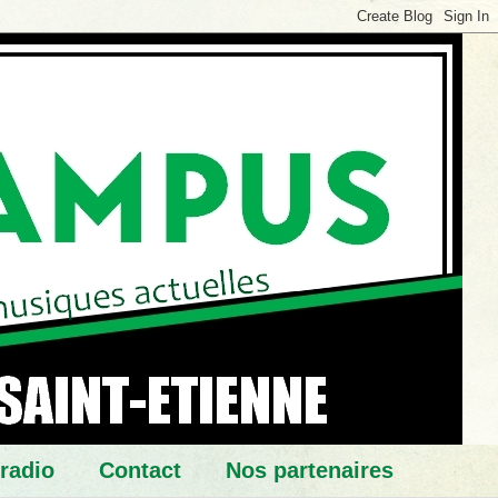
 radio
Contact
Nos partenaires