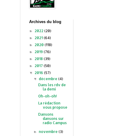
Archives du blog
2022
(20)
►
2021
(64)
►
2020
(118)
►
2019
(76)
►
2018
(39)
►
2017
(50)
►
2016
(57)
▼
décembre
(4)
▼
Dans les rdv de
la demi
Oh-oh-oh!
La rédaction
vous propose
Dansons
dansons sur
radio Campus
novembre
(3)
►