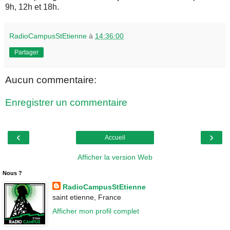
9h, 12h et 18h.
RadioCampusStEtienne
à
14:36:00
Partager
Aucun commentaire:
Enregistrer un commentaire
‹
›
Accueil
Afficher la version Web
Nous ?
RadioCampusStEtienne
saint etienne, France
Afficher mon profil complet