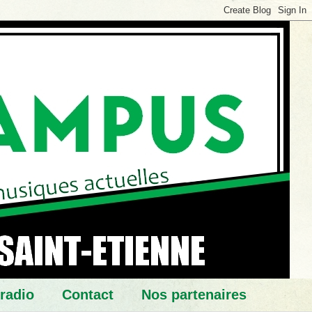
 radio
Contact
Nos partenaires