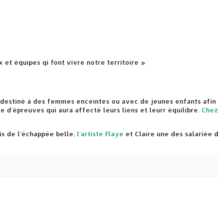
x et équipes qi font vivre notre territoire »
e destiné à des femmes enceintes ou avec de jeunes enfants afin 
e d’épreuves qui aura affecté leurs liens et leurr équilibre.
Chez
is de l'échappée belle,
l'artiste Flaye
et Claire une des salariée d