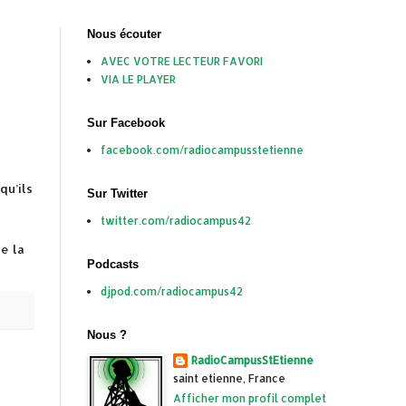
Nous écouter
AVEC VOTRE LECTEUR FAVORI
VIA LE PLAYER
Sur Facebook
facebook.com/radiocampusstetienne
qu’ils
Sur Twitter
twitter.com/radiocampus42
e la
Podcasts
djpod.com/radiocampus42
Nous ?
RadioCampusStEtienne
saint etienne, France
Afficher mon profil complet