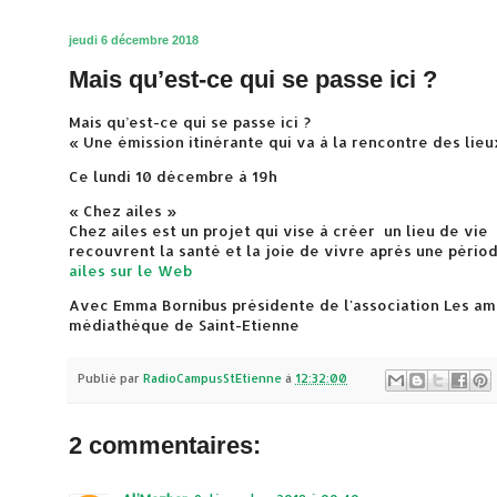
jeudi 6 décembre 2018
Mais qu’est-ce qui se passe ici ?
Mais qu’est-ce qui se passe ici ?
« Une émission itinérante qui va à la rencontre des lieu
Ce lundi 10 décembre à 19h
« Chez ailes »
Chez ailes est un projet qui vise à créer un lieu de vi
recouvrent la santé et la joie de vivre après une périod
ailes sur le Web
Avec Emma Bornibus présidente de l'association Les am
médiathèque de Saint-Etienne
Publié par
RadioCampusStEtienne
à
12:32:00
2 commentaires: