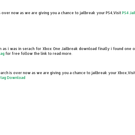
is over now as we are giving you a chance to jailbreak your PS4,Visit
PS4 Jai
n as i was in serach for Xbox One Jailbreak download finally i found one or
tag
for free follow the link to read more.
earch is over now as we are giving you a chance to jailbreak your Xbox,Visi
Jtag Download