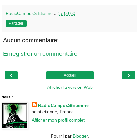
RadioCampusStEtienne
à
17:00:00
Partager
Aucun commentaire:
Enregistrer un commentaire
‹
›
Accueil
Afficher la version Web
Nous ?
RadioCampusStEtienne
saint etienne, France
Afficher mon profil complet
Fourni par
Blogger
.