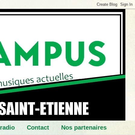
 radio
Contact
Nos partenaires