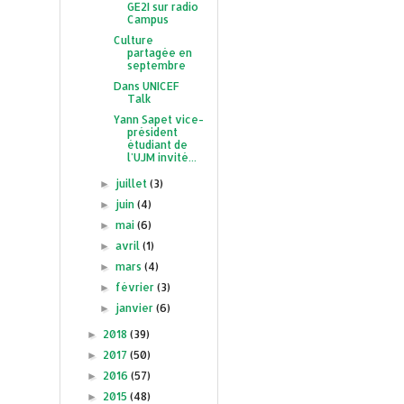
GE2I sur radio
Campus
Culture
partagée en
septembre
Dans UNICEF
Talk
Yann Sapet vice-
président
étudiant de
l'UJM invité...
juillet
(3)
►
juin
(4)
►
mai
(6)
►
avril
(1)
►
mars
(4)
►
février
(3)
►
janvier
(6)
►
2018
(39)
►
2017
(50)
►
2016
(57)
►
2015
(48)
►