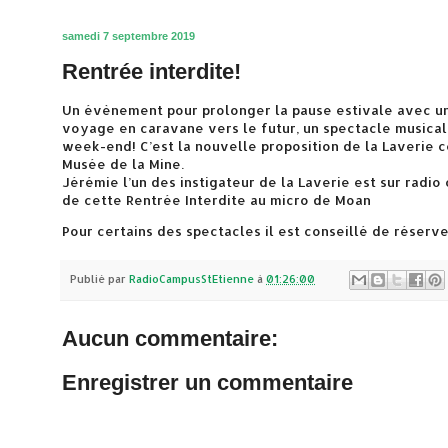
samedi 7 septembre 2019
Rentrée interdite!
Un évènement pour prolonger la pause estivale avec un
voyage en caravane vers le futur, un spectacle musical
week-end! C’est la nouvelle proposition de la Laverie 
Musée de la Mine.
Jérémie l’un des instigateur de la Laverie est sur radi
de cette Rentrée Interdite au micro de Moan
Pour certains des spectacles il est conseillé de réserv
Publié par
RadioCampusStEtienne
à
01:26:00
Aucun commentaire:
Enregistrer un commentaire