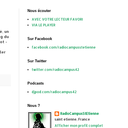
Nous écouter
AVEC VOTRE LECTEUR FAVORI
VIA LE PLAYER
é, un
ng du
Sur Facebook
ot -
facebook.com/radiocampusstetienne
ler
Sur Twitter
twitter.com/radiocampus42
Podcasts
djpod.com/radiocampus42
Nous ?
RadioCampusStEtienne
saint etienne, France
Afficher mon profil complet