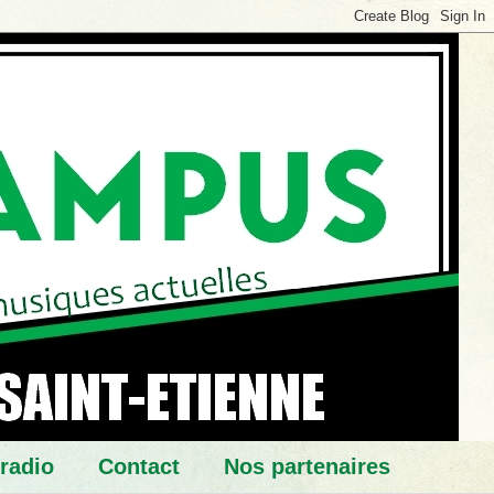
 radio
Contact
Nos partenaires