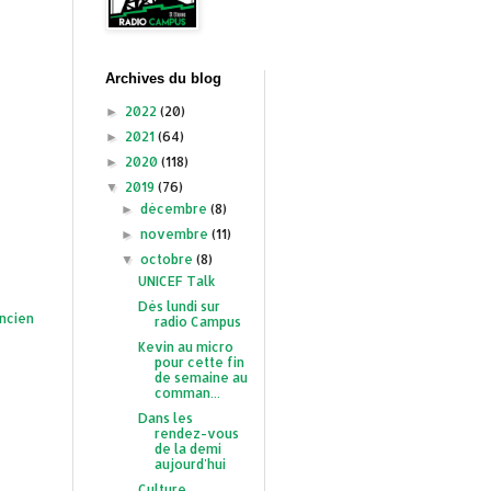
Archives du blog
2022
(20)
►
2021
(64)
►
2020
(118)
►
2019
(76)
▼
décembre
(8)
►
novembre
(11)
►
octobre
(8)
▼
UNICEF Talk
Dès lundi sur
ancien
radio Campus
Kevin au micro
pour cette fin
de semaine au
comman...
Dans les
rendez-vous
de la demi
aujourd'hui
Culture