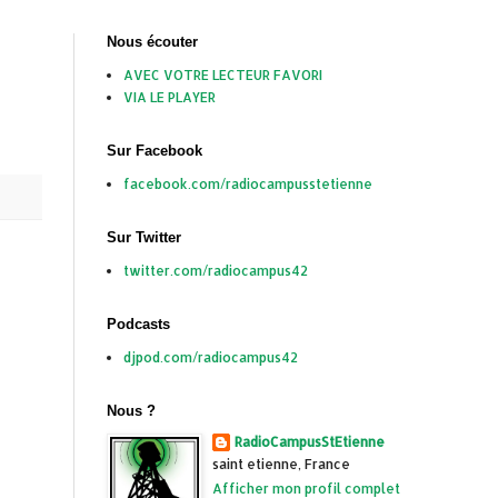
Nous écouter
AVEC VOTRE LECTEUR FAVORI
VIA LE PLAYER
Sur Facebook
facebook.com/radiocampusstetienne
Sur Twitter
twitter.com/radiocampus42
Podcasts
djpod.com/radiocampus42
Nous ?
RadioCampusStEtienne
saint etienne, France
Afficher mon profil complet