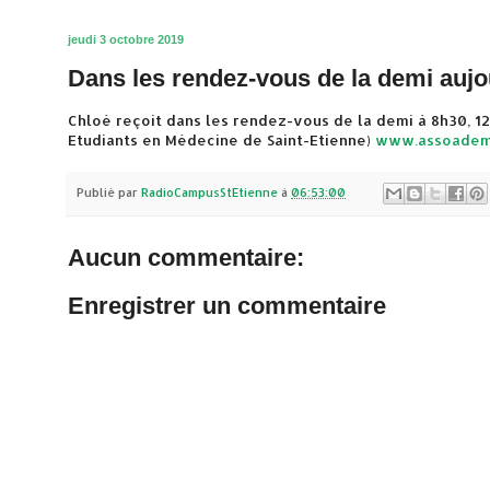
jeudi 3 octobre 2019
Dans les rendez-vous de la demi aujo
Chloé reçoit dans les rendez-vous de la demi à 8h30, 12
Etudiants en Médecine de Saint-Etienne)
www.assoadem
Publié par
RadioCampusStEtienne
à
06:53:00
Aucun commentaire:
Enregistrer un commentaire