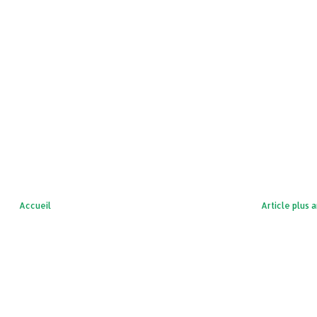
Accueil
Article plus 