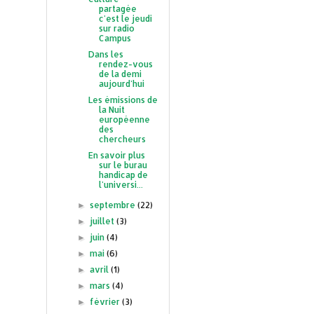
partagée
c'est le jeudi
sur radio
Campus
Dans les
rendez-vous
de la demi
aujourd'hui
Les émissions de
la Nuit
européenne
des
chercheurs
En savoir plus
sur le burau
handicap de
l'universi...
septembre
(22)
►
juillet
(3)
►
juin
(4)
►
mai
(6)
►
avril
(1)
►
mars
(4)
►
février
(3)
►