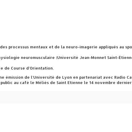
e des processus mentaux et de la neuro-imagerie appliqués au spo
hysiologie neuromusculaire (Université Jean-Monnet Saint-Étienn
e de Course d’Orientation.
ne émission de l’Université de Lyon en partenariat avec Radio C
 public au café le Méliès de Saint Etienne le 14 novembre dernier