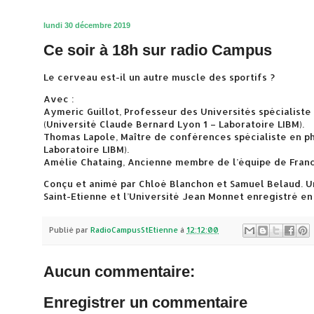
lundi 30 décembre 2019
Ce soir à 18h sur radio Campus
Le cerveau est-il un autre muscle des sportifs ?
Avec :
Aymeric Guillot, Professeur des Universités spécialist
(Université Claude Bernard Lyon 1 – Laboratoire LIBM).
Thomas Lapole, Maître de conférences spécialiste en p
Laboratoire LIBM).
Amélie Chataing, Ancienne membre de l’équipe de Franc
Conçu et animé par Chloé Blanchon et Samuel Belaud. U
Saint-Etienne et l’Université Jean Monnet enregistré en
Publié par
RadioCampusStEtienne
à
12:12:00
Aucun commentaire:
Enregistrer un commentaire