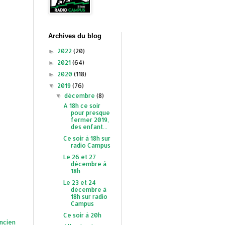
Archives du blog
2022
(20)
►
2021
(64)
►
2020
(118)
►
2019
(76)
▼
décembre
(8)
▼
A 18h ce soir
pour presque
fermer 2019,
des enfant...
Ce soir à 18h sur
radio Campus
Le 26 et 27
décembre à
18h
Le 23 et 24
décembre à
18h sur radio
Campus
Ce soir à 20h
ancien