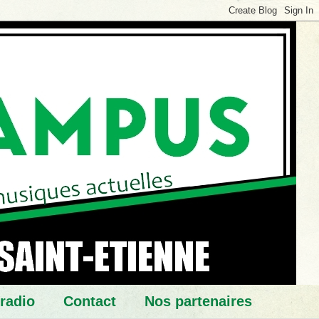
 radio
Contact
Nos partenaires