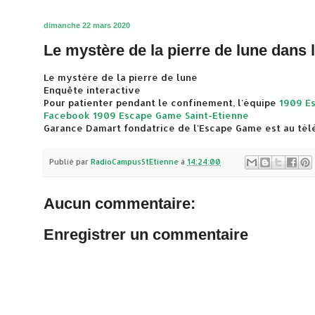
dimanche 22 mars 2020
Le mystère de la pierre de lune dans 
Le mystère de la pierre de lune
Enquête interactive
Pour patienter pendant le confinement, l'équipe
1909 E
Facebook 1909 Escape Game Saint-Etienne
Garance Damart fondatrice de l'Escape Game est au té
Publié par
RadioCampusStEtienne
à
14:24:00
Aucun commentaire:
Enregistrer un commentaire