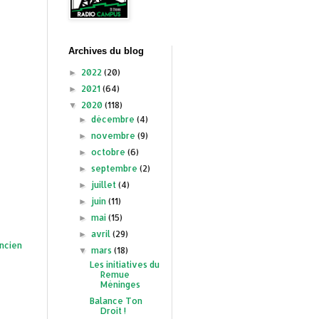
Archives du blog
2022
(20)
►
2021
(64)
►
2020
(118)
▼
décembre
(4)
►
novembre
(9)
►
octobre
(6)
►
septembre
(2)
►
juillet
(4)
►
juin
(11)
►
mai
(15)
►
avril
(29)
►
ancien
mars
(18)
▼
Les initiatives du
Remue
Méninges
Balance Ton
Droit !