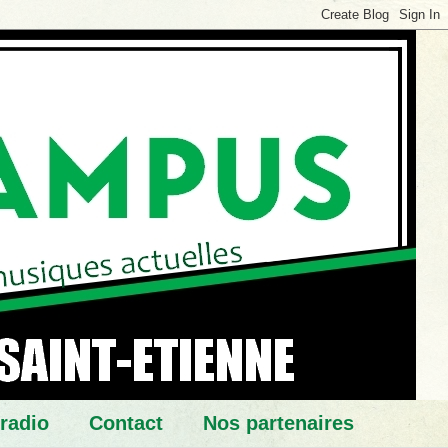
 radio
Contact
Nos partenaires