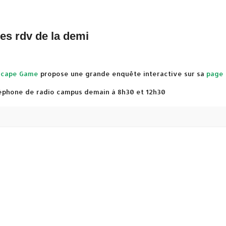
les rdv de la demi
scape Game
propose une grande enquête interactive sur sa
page
léphone de radio campus demain à 8h30 et 12h30