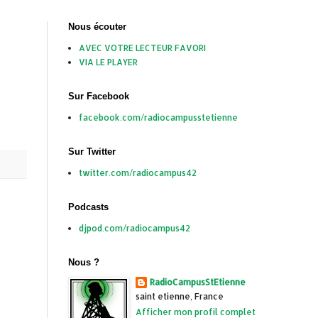
Nous écouter
AVEC VOTRE LECTEUR FAVORI
VIA LE PLAYER
Sur Facebook
facebook.com/radiocampusstetienne
Sur Twitter
twitter.com/radiocampus42
Podcasts
djpod.com/radiocampus42
Nous ?
RadioCampusStEtienne
saint etienne, France
Afficher mon profil complet