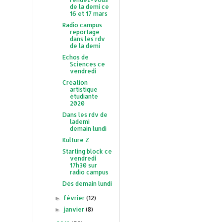
de la demi ce
16 et 17 mars
Radio campus
reportage
dans les rdv
de la demi
Echos de
Sciences ce
vendredi
Création
artistique
étudiante
2020
Dans les rdv de
lademi
demain lundi
Kulture Z
Starting block ce
vendredi
17h30 sur
radio campus
Dès demain lundi
février
(12)
►
janvier
(8)
►