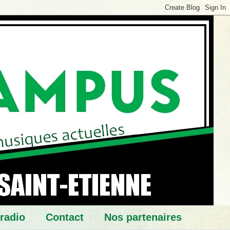
 radio
Contact
Nos partenaires