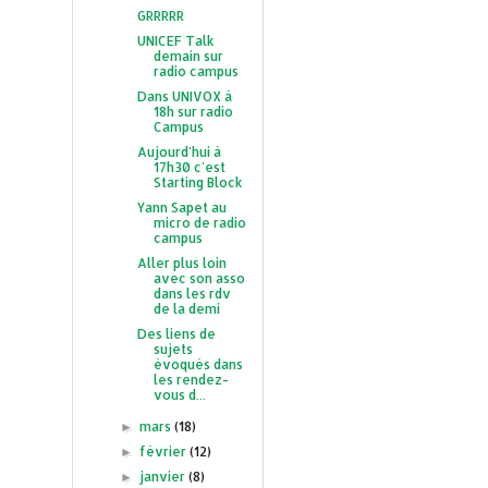
GRRRRR
UNICEF Talk
demain sur
radio campus
Dans UNIVOX à
18h sur radio
Campus
Aujourd'hui à
17h30 c'est
Starting Block
Yann Sapet au
micro de radio
campus
Aller plus loin
avec son asso
dans les rdv
de la demi
Des liens de
sujets
évoqués dans
les rendez-
vous d...
mars
(18)
►
février
(12)
►
janvier
(8)
►