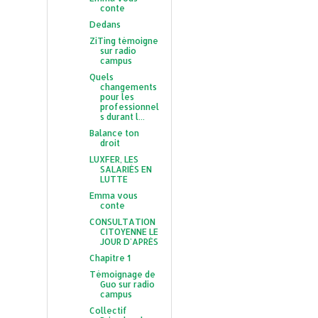
conte
Dedans
ZiTing témoigne
sur radio
campus
Quels
changements
pour les
professionnel
s durant l...
Balance ton
droit
LUXFER, LES
SALARIÉS EN
LUTTE
Emma vous
conte
CONSULTATION
CITOYENNE LE
JOUR D'APRÈS
Chapitre 1
Témoignage de
Guo sur radio
campus
Collectif