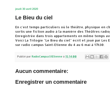
jeudi 30 avril 2020
Le Bieu du ciel
En c'est temps particuliers où le théâtre, physique en c
sortis une fiction audio à la manière des Théâtres radi
Enregistrée dans trois appartements en même temps av
Voici La Trilogie "Le Bieu du ciel" écrit et joué par Le
sur radio campus Saint-Etienne du 4 au 6 mai à 17h30.
Publié par
RadioCampusStEtienne
à
15:14:00
Aucun commentaire:
Enregistrer un commentaire