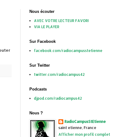
Nous écouter
AVEC VOTRE LECTEUR FAVORI
VIA LE PLAYER
Sur Facebook
outer
facebook.com/radiocampusstetienne
Sur Twitter
twitter.com/radiocampus42
Podcasts
djpod.com/radiocampus42
Nous ?
RadioCampusStEtienne
saint etienne, France
Afficher mon profil complet