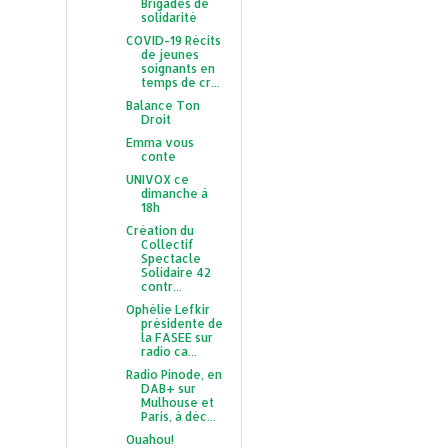
Brigades de
solidarité
COVID-19 Récits
de jeunes
soignants en
temps de cr...
Balance Ton
Droit
Emma vous
conte
UNIVOX ce
dimanche à
18h
Création du
Collectif
Spectacle
Solidaire 42
contr...
Ophélie Lefkir
présidente de
la FASEE sur
radio ca...
Radio Pinode, en
DAB+ sur
Mulhouse et
Paris, à déc...
Ouahou!