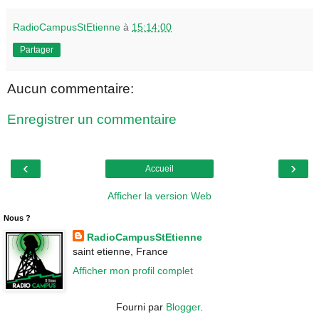
RadioCampusStEtienne
à
15:14:00
Partager
Aucun commentaire:
Enregistrer un commentaire
‹
›
Accueil
Afficher la version Web
Nous ?
RadioCampusStEtienne
saint etienne, France
Afficher mon profil complet
Fourni par
Blogger
.